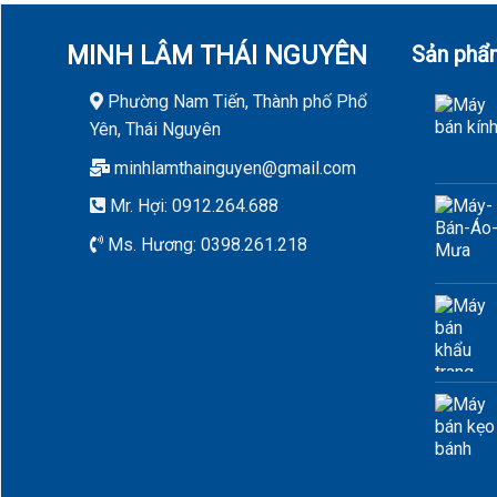
MINH LÂM THÁI NGUYÊN
Sản phẩ
Phường Nam Tiến, Thành phố Phổ
Yên, Thái Nguyên
minhlamthainguyen@gmail.com
Mr. Hợi: 0912.264.688
Ms. Hương: 0398.261.218