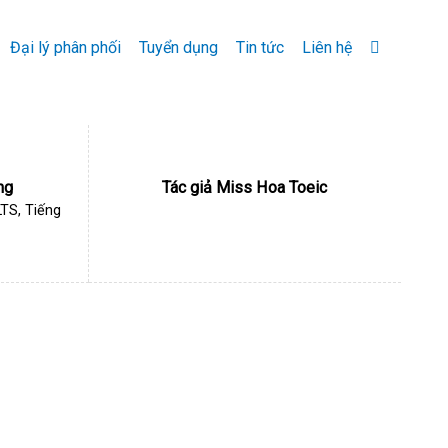
Đại lý phân phối
Tuyển dụng
Tin tức
Liên hệ
ng
Tác giả Miss Hoa Toeic
LTS, Tiếng