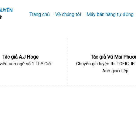
GUYÊN
Trang chủ
Về chúng tôi
Máy bán hàng tự động
nh
Tác giả A.J Hoge
Tác giả Vũ Mai Phươ
viên anh ngữ số 1 Thế Giới
Chuyên gia luyện thi TOEIC, IE
Anh giao tiếp