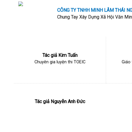
Skip
CÔNG TY TNHH MINH LÂM THÁI N
to
Chung Tay Xây Dựng Xã Hội Văn Mi
content
Tác giả Kim Tuấn
Chuyên gia luyện thi TOEIC
Giáo 
Tác giả Nguyễn Anh Đức