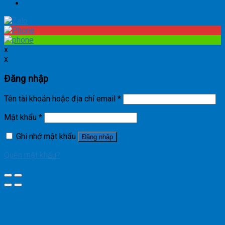
x
x
Đăng nhập
Tên tài khoản hoặc địa chỉ email
*
Mật khẩu
*
Ghi nhớ mật khẩu
Đăng nhập
Quên mật khẩu?