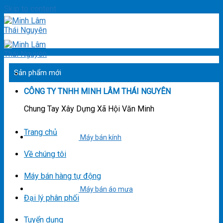
Skip to content
Sản phẩm mới
CÔNG TY TNHH MINH LÂM THÁI NGUYÊN
Chung Tay Xây Dựng Xã Hội Văn Minh
Trang chủ
Máy bán kính
Về chúng tôi
Máy bán hàng tự động
Máy bán áo mưa
Đại lý phân phối
Tuyển dụng