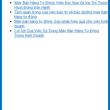
Máy Bán Hàng Tự Động: Hiện Đại Hóa Và Vai Trò Trong
Hoạt Động Vận Hành
Tầm quan trọng của việc bảo trì và bảo dưỡng máy bán
hàng tự động
Máy bán hàng tự động: Giải pháp hiệu quả cho việc kinh
doanh
Lợi Ích Của Việc Sử Dụng Máy Bán Hàng Tự Động
Trong Kinh Doanh