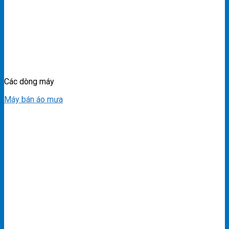
Các dòng máy
Máy bán áo mưa