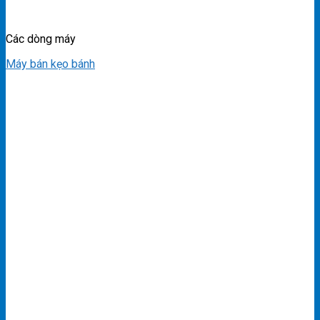
Các dòng máy
Máy bán kẹo bánh