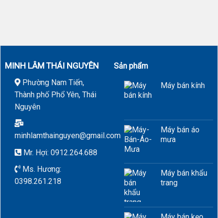
MINH LÂM THÁI NGUYÊN
Sản phẩm
Phường Nam Tiến,
Máy bán kính
Thành phố Phổ Yên, Thái
Nguyên
Máy bán áo
minhlamthainguyen@gmail.com
mưa
Mr. Hợi: 0912.264.688
Ms. Hương:
Máy bán khẩu
0398.261.218
trang
Máy bán kẹo