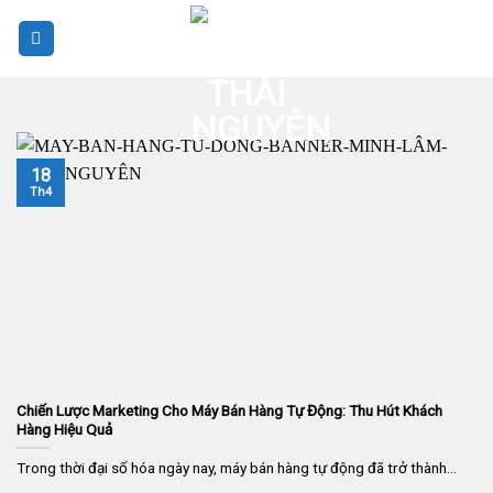
Skip
to
content
18
Th4
Chiến Lược Marketing Cho Máy Bán Hàng Tự Động: Thu Hút Khách
Hàng Hiệu Quả
Trong thời đại số hóa ngày nay, máy bán hàng tự động đã trở thành...