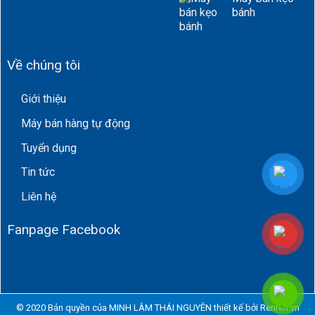
bánh
Về chúng tôi
Giới thiệu
Máy bán hàng tự động
Tuyển dụng
Tin tức
Liên hệ
Fanpage Facebook
© 2020 Bản quyền của MINH LÂM THÁI NGUYÊN thiết kế bởi
Renren.vn