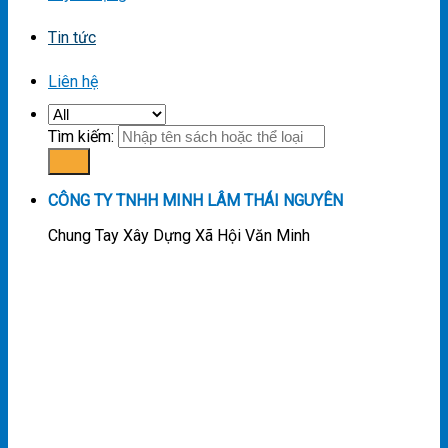
Tin tức
Liên hệ
Tìm kiếm:
CÔNG TY TNHH MINH LÂM THÁI NGUYÊN
Chung Tay Xây Dựng Xã Hội Văn Minh