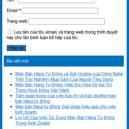
Email
*
Trang web
Lưu tên của tôi, email, và trang web trong trình duyệt
này cho lần bình luận kế tiếp của tôi.
Bài viết mới
Máy Bán Hàng Tự Động và Ảnh Hưởng của Công Nghệ
Trên Trải Nghiệm Mua Sắm Của Người Tiêu Dùng
Máy Bán Hàng Tự Động: Hiện Đại Hóa Và Vai Trò
Trong Hoạt Động Vận Hành
Tầm quan trọng của việc bảo trì và bảo dưỡng máy
bán hàng tự động
Máy bán hàng tự động: Giải pháp hiệu quả cho việc
kinh doanh
Lợi Ích Của Việc Sử Dụng Máy Bán Hàng Tự Động
Trong Kinh Doanh