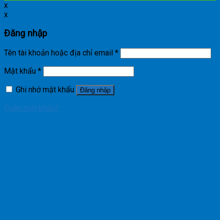
x
x
Đăng nhập
Tên tài khoản hoặc địa chỉ email
*
Mật khẩu
*
Ghi nhớ mật khẩu
Đăng nhập
Quên mật khẩu?