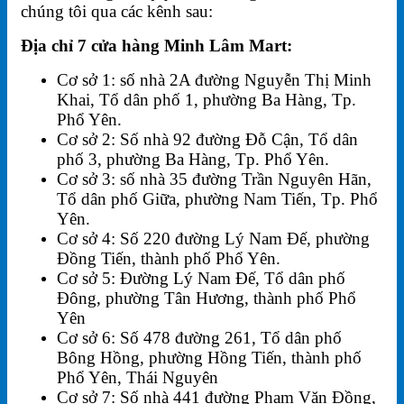
chúng tôi qua các kênh sau:
Địa chỉ 7 cửa hàng Minh Lâm Mart:
Cơ sở 1: số nhà 2A đường Nguyễn Thị Minh
Khai, Tổ dân phố 1, phường Ba Hàng, Tp.
Phổ Yên.
Cơ sở 2: Số nhà 92 đường Đỗ Cận, Tổ dân
phố 3, phường Ba Hàng, Tp. Phổ Yên.
Cơ sở 3: số nhà 35 đường Trần Nguyên Hãn,
Tổ dân phố Giữa, phường Nam Tiến, Tp. Phổ
Yên.
Cơ sở 4: Số 220 đường Lý Nam Đế, phường
Đồng Tiến, thành phố Phổ Yên.
Cơ sở 5: Đường Lý Nam Đế, Tổ dân phố
Đông, phường Tân Hương, thành phố Phổ
Yên
Cơ sở 6: Số 478 đường 261, Tổ dân phố
Bông Hồng, phường Hồng Tiến, thành phố
Phổ Yên, Thái Nguyên
Cơ sở 7: Số nhà 441 đường Phạm Văn Đồng,