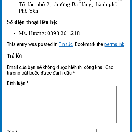
Tổ dân phố 2, phường Ba Hàng, thành phố
Phổ Yên
Số điện thoại liên hệ:
Ms. Hương: 0398.261.218
This entry was posted in
Tin tức
. Bookmark the
permalink
.
Trả lời
Email của bạn sẽ không được hiển thị công khai.
Các
trường bắt buộc được đánh dấu
*
Bình luận
*
Tên
*